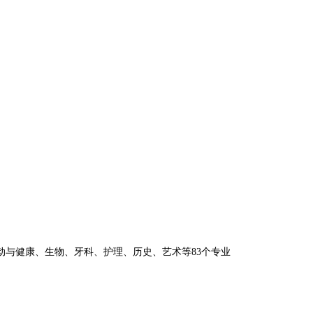
与健康、生物、牙科、护理、历史、艺术等83个专业