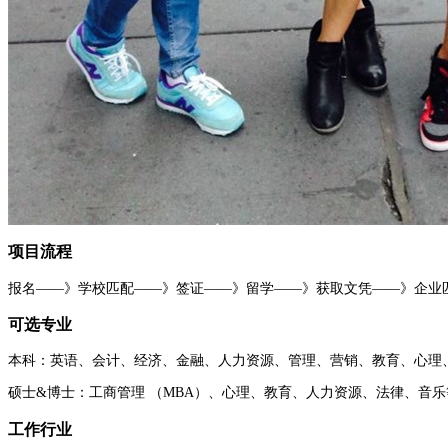
项目流程
报名——》学校匹配——》签证——》留学——》获取文凭——》企业
可选专业
本科：英语、会计、经济、金融、人力资源、管理、营销、教育、心理
硕士&博士：工商管理 （MBA）、心理、教育、人力资源、法律、音
工作行业