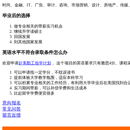
时尚、金融、IT、广告、审计、咨询、市场营销、设计、房地产、传媒
毕业后的选择
做专业相关的带薪实习机会
继续升学读硕士
回国发展
到其他国家发展
英语水平不符合录取条件怎么办
欢迎申请
赴美勤工俭学计划
， 这个项目的英语要求只有雅思4分。课程
可以申请抵一定学分，不耽误读书
提前体验大学教学氛围，适应本科学习
可以积累专业相关的工作经历，有利用大学毕业后在美国找到合
实习期间带薪，可以补偿学费和生活成本
比起留学学费便宜很多
意向报名
常见问答
留言反馈