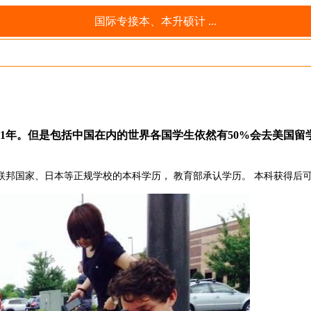
国际专接本、本升硕计 ...
士1年。但是包括中国在内的世界各国学生依然有50%会去美国留
联邦国家、日本等正规学校的本科学历， 教育部承认学历。 本科获得后