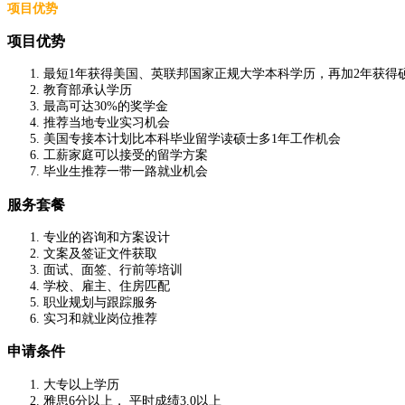
项目优势
项目优势
最短1年获得美国、英联邦国家正规大学本科学历，再加2年获得
教育部承认学历
最高可达30%的奖学金
推荐当地专业实习机会
美国专接本计划比本科毕业留学读硕士多1年工作机会
工薪家庭可以接受的留学方案
毕业生推荐一带一路就业机会
服务套餐
专业的咨询和方案设计
文案及签证文件获取
面试、面签、行前等培训
学校、雇主、住房匹配
职业规划与跟踪服务
实习和就业岗位推荐
申请条件
大专以上学历
雅思6分以上， 平时成绩3.0以上