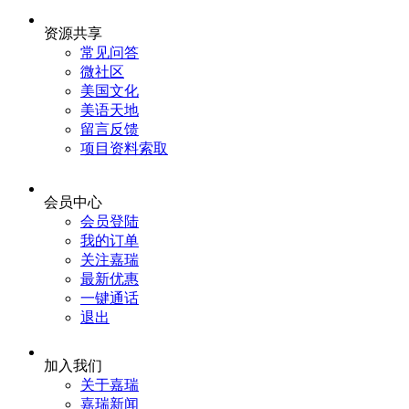
资源共享
常见问答
微社区
美国文化
美语天地
留言反馈
项目资料索取
会员中心
会员登陆
我的订单
关注嘉瑞
最新优惠
一键通话
退出
加入我们
关于嘉瑞
嘉瑞新闻