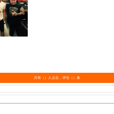
共有（
）人点击，评论（
）条