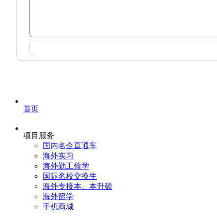
首页
项目服务
国内名企直通车
海外实习
海外勤工俭学
国际名校交换生
海外专接本、本升硕
海外留学
手机商城