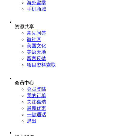
海外留学
手机商城
资源共享
常见问答
微社区
美国文化
美语天地
留言反馈
项目资料索取
会员中心
会员登陆
我的订单
关注嘉瑞
最新优惠
一键通话
退出