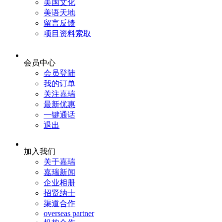
美国文化
美语天地
留言反馈
项目资料索取
会员中心
会员登陆
我的订单
关注嘉瑞
最新优惠
一键通话
退出
加入我们
关于嘉瑞
嘉瑞新闻
企业相册
招贤纳士
渠道合作
overseas partner