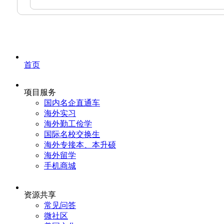
首页
项目服务
国内名企直通车
海外实习
海外勤工俭学
国际名校交换生
海外专接本、本升硕
海外留学
手机商城
资源共享
常见问答
微社区