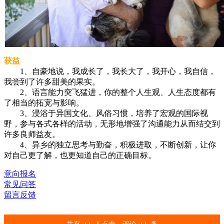
获益
1、自豪地说，我成长了，我长大了，我开心，我自信，
我尝到了许多甜美的果实。
2、语言能力突飞猛进，你的整个人生观、人生态度都有
了相当的拓宽与影响。
3、浸浴于异国文化、风俗习惯，培养了宏观的国际视
野，参与各式各样的活动，无形地增强了沟通能力从而结交到
许多良师益友。
4、异乡的独立思考与勤奋，积极进取，不断创新，让你
对自己更了解，也更知道自己的正确目标。
意向报名
常见问答
留言反馈