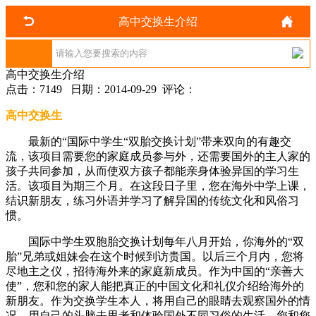
高中交换生介绍
高中交换生介绍
点击：7149 日期：2014-09-29 评论：
高中交换生
最新的“国际中学生“双胎交换计划”带来双向的有趣交
流，该项目需要您的家庭成员参与外，还需要国外的主人家的
孩子共同参加，从而使双方孩子都能亲身体验异国的学习生
活。该项目为期三个月。在这段日子里，您在海外中学上课，
结识新朋友，练习外语并学习了解异国的传统文化和风俗习
惯。
国际中学生双胞胎交换计划每年八月开始，你海外的“双
胎”兄弟或姐妹会在这个时候到访贵国。以后三个月内，您将
尽地主之仪，招待海外来的家庭新成员。作为中国的“亲善大
使”，您和您的家人能把真正的中国文化和礼仪介绍给海外的
新朋友。作为交换学生本人，将用自己的眼睛去观察国外的情
况，用自己的头脑去思考和体验国外不同习俗的生活。您和您