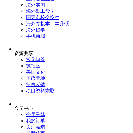
海外实习
海外勤工俭学
国际名校交换生
海外专接本、本升硕
海外留学
手机商城
资源共享
常见问答
微社区
美国文化
美语天地
留言反馈
项目资料索取
会员中心
会员登陆
我的订单
关注嘉瑞