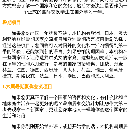
方式您会了解一个国家和它的文化，然后才会决定是否作为一
个正式的国际交换学生在国外学习一年。
暑期项目
如果您对出国一年犹豫不决，本机构有欧洲、日本、澳大
利亚的短期暑期居家交流项目和欧洲暑期语言项目供您选择，
通过这些项目，您同样可以对国外的文化和生活习惯得到第一
手的经验，还能学到新的语言。如果您怕沟通困难，本机构在
一些国家可以让你选择讲英文的家庭。这些短期交流活动一般
在每年的七和八月进行，参与的国家包括瑞典、挪威、丹麦、
芬兰、法国、德国、西班牙、意大利、荷兰、瑞士、葡萄牙、
捷克、斯洛伐克、波兰、日本、泰国、巴西和澳大利亚。
1.六周暑期聚焦交流项目
如果您要真正了解一个国家的语言和文化，有什么比和当
地家庭生活在一起更好的呢？暑期居家交流计划让您作为第三
者去观察一个新国家，更让您像本地人一样地体会这个国家的
生活和习俗。
如果你刚刚开始学外语，或想开始学的话，本机构暑期居