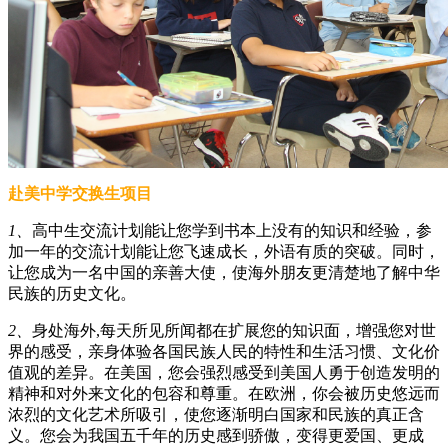
赴美中学交换生项目
1
、
高中生交流计划能让您学到书本上没有的知识和经验，参
加一年的交流计划能让您飞速成长，外语有质的突破。同时，
让您成为一名中国的亲善大使，使海外朋友更清楚地了解中华
民族的历史文化。
2
、
身处海外,每天所见所闻都在扩展您的知识面，增强您对世
界的感受，亲身体验各国民族人民的特性和生活习惯、文化价
值观的差异。在美国，您会强烈感受到美国人勇于创造发明的
精神和对外来文化的包容和尊重。在欧洲，你会被历史悠远而
浓烈的文化艺术所吸引，使您逐渐明白国家和民族的真正含
义。您会为我国五千年的历史感到骄傲，变得更爱国、更成