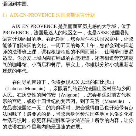
语回到本国。
1）AIX-EN-PROVENCE 法国暑期语言计划
AIX-EN-PROVENCE 是美丽而富历史感的大学城，位于
PROVENCE，法国最迷人的地区之一，也是ASSE 法国暑期
语言计划的目的地。在此期间，您会居住在法国家庭中，让您
能够了解法国的文化。一周五天的每天上午，您都会到法国老
师的法语班上课，课程根据程度的不同而设计，让同学们更易
适应。你会爱上城内圆石铺成的古老街道，还有街道旁充满朝
气的咖啡馆、小商店和餐厅。事实上，你难以分辨小城里新老
建筑的年代。
在向导的带领下，你将参观AIX 以北的陆比扰山
（Luberon Mountain），亲眼看到纯正的法国山区村庄与乡间
人民。在历史性的阿伟安（Avignon），您会参观以前古代教
宗的宫廷，或称十四世纪的梵蒂冈。到了马赛（Marseille），
在品尝法国独一无二的海鲜汤时，您会觉得自己也开始带有点
法国味了！最要紧的是，当您亲身体验法国各地区风俗文化和
生活习惯时，你更容易理解和吸收法语课上所学的内容，让你
的法语在四个星期内能最迅速的进展。